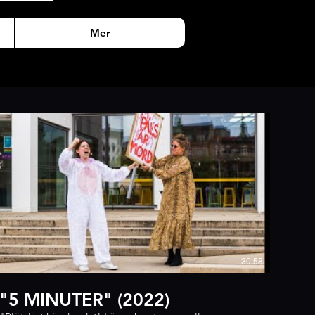
Mer
30:58
"5 MINUTER" (2022)