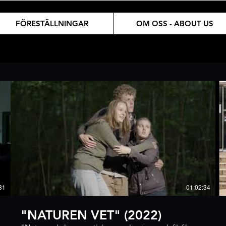
FÖRESTÄLLNINGAR
OM OSS - ABOUT US
31
01:02:34
"NATUREN VET" (2022)