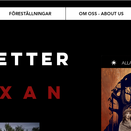
FÖRESTÄLLNINGAR
OM OSS - ABOUT US
JETTER
 X A N