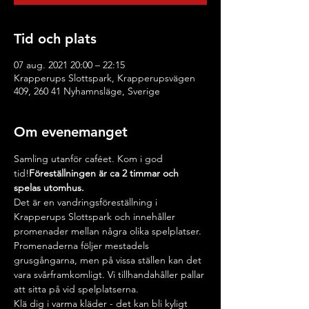
Tid och plats
07 aug. 2021 20:00 – 22:15
Krapperups Slottspark, Krapperupsvägen
409, 260 41 Nyhamnsläge, Sverige
Om evenemanget
Samling utanför caféet. Kom i god 
tid!
Föreställningen är ca 2 timmar och 
spelas utomhus. 
Det är en vandringsföreställning i 
Krapperups Slottspark och innehåller 
promenader mellan några olika spelplatser.
Promenaderna följer mestadels 
grusgångarna, men på vissa ställen kan det 
vara svårframkomligt. Vi tillhandahåller pallar 
att sitta på vid spelplatserna. 
Klä dig i varma kläder - det kan bli kyligt 