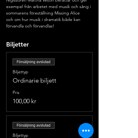
regissören Martha Vestin berättar och ger
exempel från arbetet med musik och sång i 
sommarens föreställning Missing Alice
och om hur musik i dramatik både kan 
förvandla och förvandlas!
Biljetter
Försäljning avslutad
Biljettyp
Ordinarie biljett
Pris
100,00 kr
Försäljning avslutad
Biljettyp